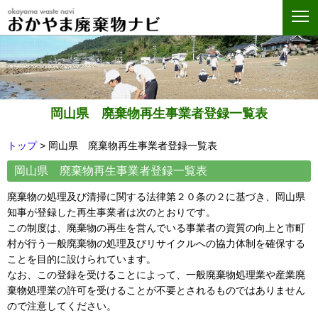
岡山県 廃棄物再生事業者登録一覧表
トップ
>
岡山県 廃棄物再生事業者登録一覧表
岡山県 廃棄物再生事業者登録一覧表
廃棄物の処理及び清掃に関する法律第２０条の２に基づき、岡山県
知事が登録した再生事業者は次のとおりです。
この制度は、廃棄物の再生を営んでいる事業者の資質の向上と市町
村が行う一般廃棄物の処理及びリサイクルへの協力体制を確保する
ことを目的に設けられています。
なお、この登録を受けることによって、一般廃棄物処理業や産業廃
棄物処理業の許可を受けることが不要とされるものではありません
ので注意してください。